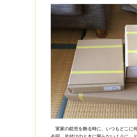
実家の鎧兜を飾る時に、いつもどこに何
今回、片付けのときに困らないように、