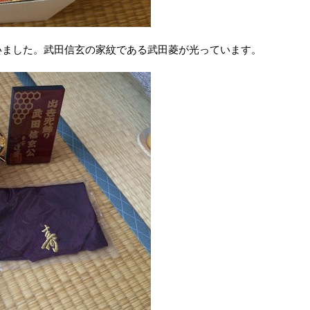
ました。武田信玄の家紋である武田菱が光っています。