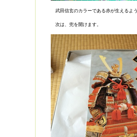
武田信玄のカラーである赤が生えるよう
次は、兜を開けます。