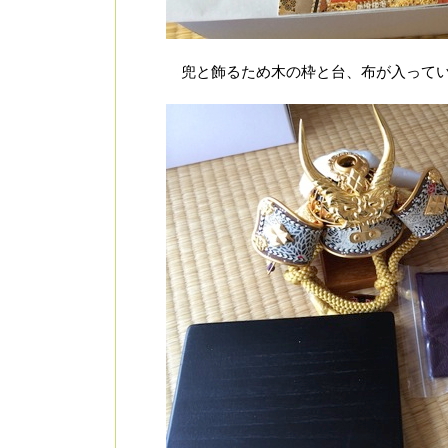
兜と飾るため木の枠と台、布が入ってい