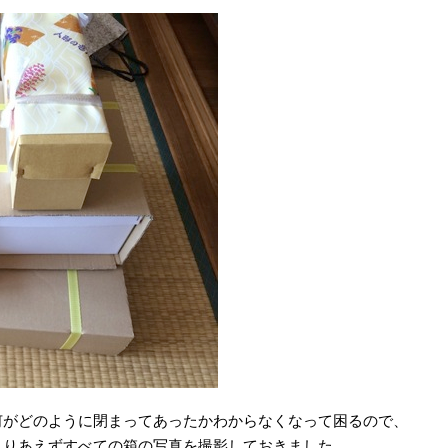
がどのように閉まってあったかわからなくなって困るので、
とりあえずすべての箱の写真を撮影しておきました。