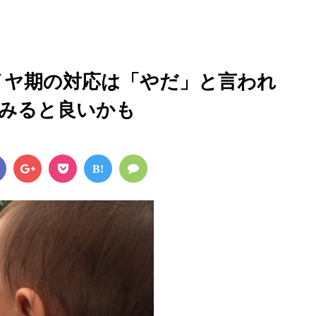
ヤイヤ期の対応は「やだ」と言われ
みると良いかも
B!