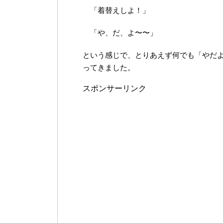
「着替えしよ！」
「や、だ、よ〜〜」
という感じで、とりあえず何でも「やだ
ってきました。
スポンサーリンク