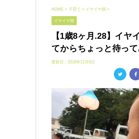
HOME
>
子育て
>
イヤイヤ期
>
イヤイヤ期
【1歳8ヶ月.28】イ
てからちょっと待って
更新日：
2018年12月6日