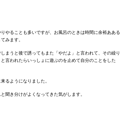
りやることも多いですが、お風呂のときは時間に余裕あある
してみます。
しまうと後で誘ってもまた「やだよ」と言われて、その繰り
よと言われたらいっしょに遊ぶのを止めて自分のことをした
来るようになりました。
と聞き分けがよくなってきた気がします。