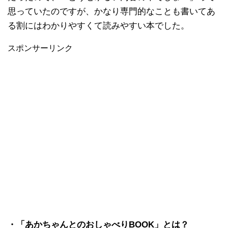
思っていたのですが、かなり専門的なことも書いてあ
る割にはわかりやすくて読みやすい本でした。
スポンサーリンク
・「あかちゃんとのおしゃべりBOOK」とは？