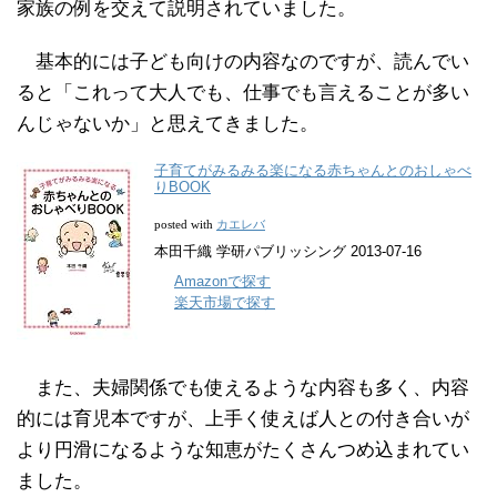
家族の例を交えて説明されていました。
基本的には子ども向けの内容なのですが、読んでい
ると「これって大人でも、仕事でも言えることが多い
んじゃないか」と思えてきました。
子育てがみるみる楽になる赤ちゃんとのおしゃべ
りBOOK
カエレバ
posted with
本田千織 学研パブリッシング 2013-07-16
Amazonで探す
楽天市場で探す
また、夫婦関係でも使えるような内容も多く、内容
的には育児本ですが、上手く使えば人との付き合いが
より円滑になるような知恵がたくさんつめ込まれてい
ました。