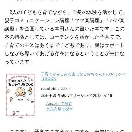
2人の子どもを育てながら、自身の体験を活かして、
親子コミュニケーション講座「ママ楽講座」「パパ楽
講座」を企画している本田さんの書いた本です。この
本の特徴としては、コーチングを活かした子育てで、
子育ての主体はあくまで子どもであり、親はサポート
しながら導いてあげる存在になるということが主にな
っています。
子育てがみるみる楽になる赤ちゃんとのおしゃべ
りBOOK
カエレバ
posted with
本田千織 学研パブリッシング 2013-07-16
Amazonで探す
楽天市場で探す
この本は、子育ての内容なんですが、実際に大人の