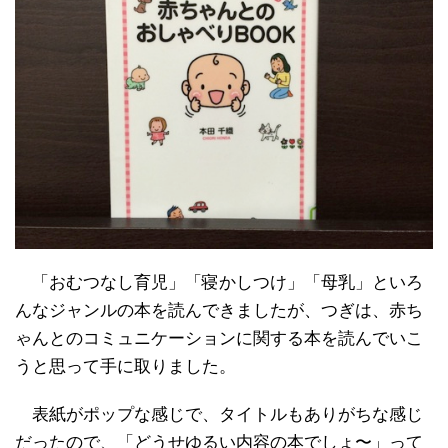
「おむつなし育児」「寝かしつけ」「母乳」といろ
んなジャンルの本を読んできましたが、つぎは、赤ち
ゃんとのコミュニケーションに関する本を読んでいこ
うと思って手に取りました。
表紙がポップな感じで、タイトルもありがちな感じ
だったので、「どうせゆるい内容の本でしょ〜」って