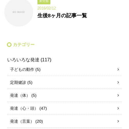
未分類
2016/02/12
生後8ヶ月の記事一覧
カテゴリー
いろいろな発達
(117)
子どもの動作
(5)
定期健診
(5)
発達（体）
(5)
発達（心・頭）
(47)
発達（言葉）
(20)