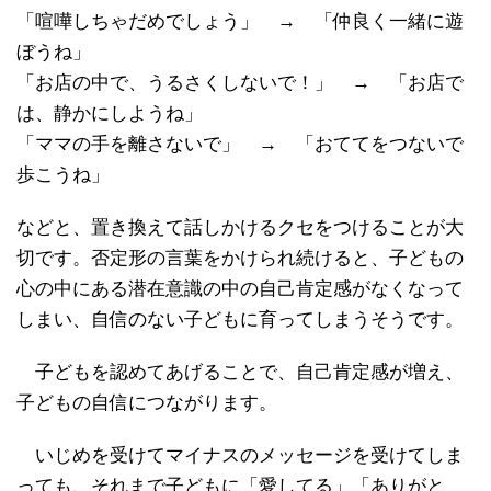
「喧嘩しちゃだめでしょう」 → 「仲良く一緒に遊
ぼうね」
「お店の中で、うるさくしないで！」 → 「お店で
は、静かにしようね」
「ママの手を離さないで」 → 「おててをつないで
歩こうね」
などと、置き換えて話しかけるクセをつけることが大
切です。否定形の言葉をかけられ続けると、子どもの
心の中にある潜在意識の中の自己肯定感がなくなって
しまい、自信のない子どもに育ってしまうそうです。
子どもを認めてあげることで、自己肯定感が増え、
子どもの自信につながります。
いじめを受けてマイナスのメッセージを受けてしま
っても、それまで子どもに「愛してる」「ありがと