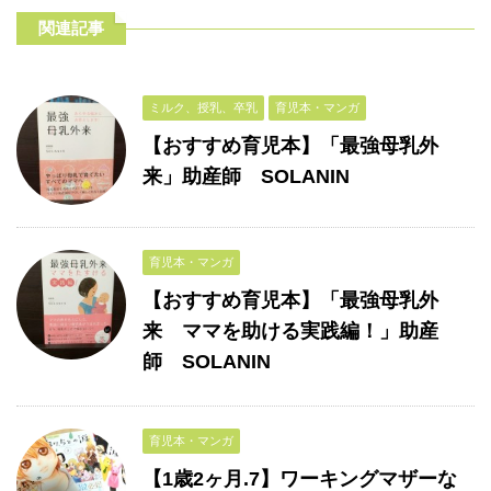
関連記事
ミルク、授乳、卒乳
育児本・マンガ
【おすすめ育児本】「最強母乳外
来」助産師 SOLANIN
育児本・マンガ
【おすすめ育児本】「最強母乳外
来 ママを助ける実践編！」助産
師 SOLANIN
育児本・マンガ
【1歳2ヶ月.7】ワーキングマザーな