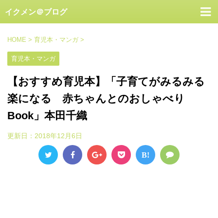
イクメン＠ブログ
HOME
>
育児本・マンガ
>
育児本・マンガ
【おすすめ育児本】「子育てがみるみる
楽になる 赤ちゃんとのおしゃべり
Book」本田千織
更新日：
2018年12月6日
B!