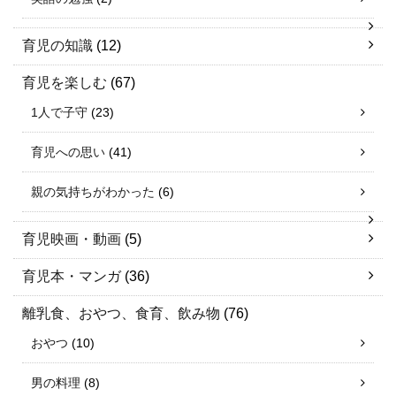
育児の知識
(12)
育児を楽しむ
(67)
1人で子守
(23)
育児への思い
(41)
親の気持ちがわかった
(6)
育児映画・動画
(5)
育児本・マンガ
(36)
離乳食、おやつ、食育、飲み物
(76)
おやつ
(10)
男の料理
(8)