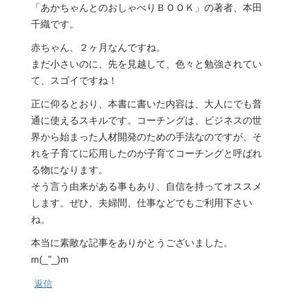
「あかちゃんとのおしゃべりＢＯＯＫ」の著者、本田
千織です。
赤ちゃん、２ヶ月なんですね。
まだ小さいのに、先を見越して、色々と勉強されてい
て、スゴイですね！
正に仰るとおり、本書に書いた内容は、大人にでも普
通に使えるスキルです。コーチングは、ビジネスの世
界から始まった人材開発のための手法なのですが、そ
れを子育てに応用したのが子育てコーチングと呼ばれ
る物になります。
そう言う由来がある事もあり、自信を持ってオススメ
します。ぜひ、夫婦間、仕事などでもご利用下さい
ね。
本当に素敵な記事をありがとうございました。
m(_"_)m
返信