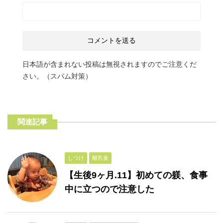
日本語が含まれない投稿は無視されますのでご注意くだ
さい。（スパム対策）
関連記事
しつけ
離乳食
【生後9ヶ月.11】初めての躾、食事
中に立つので注意した