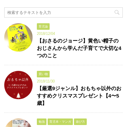
育児論
2018/12/04
【おさるのジョージ】黄色い帽子の
おじさんから学んだ子育てで大切な4
つのこと
買い物
2018/11/30
【厳選9ジャンル】おもちゃ以外のお
すすめクリスマスプレゼント【4〜5
歳】
勉強
育児本・マンガ
遊び方