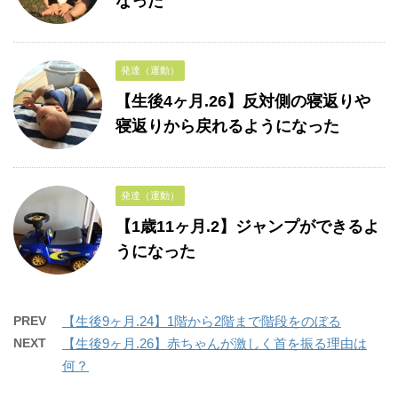
なった
発達（運動）
【生後4ヶ月.26】反対側の寝返りや
寝返りから戻れるようになった
発達（運動）
【1歳11ヶ月.2】ジャンプができるよ
うになった
PREV
【生後9ヶ月.24】1階から2階まで階段をのぼる
NEXT
【生後9ヶ月.26】赤ちゃんが激しく首を振る理由は
何？