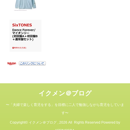
イクメン＠ブログ
〜「夫婦で楽しく育児をする」を目標に二人で勉強しながら育児をしていま
す〜
Copyright© イクメン＠ブログ , 2026 All Rights Reserved Powered by