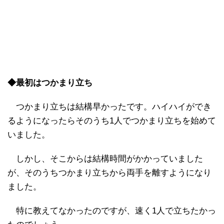
◆最初はつかまり立ち
つかまり立ちは結構早かったです。ハイハイができ
るようになったらそのうち1人でつかまり立ちを始めて
いました。
しかし、そこからは結構時間がかかっていました
が、そのうちつかまり立ちから両手を離すようになり
ました。
特に教えてなかったのですが、速く1人で立ちたかっ