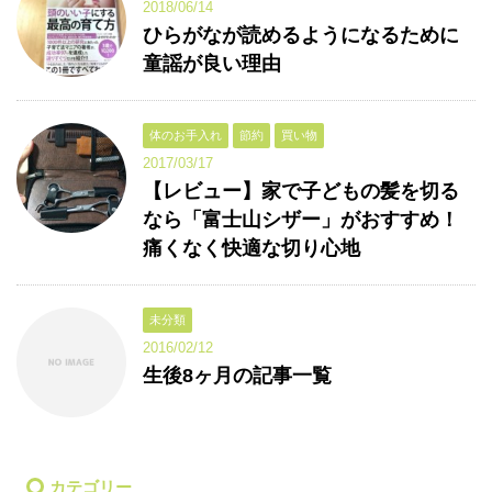
2018/06/14
ひらがなが読めるようになるために
童謡が良い理由
体のお手入れ
節約
買い物
2017/03/17
【レビュー】家で子どもの髪を切る
なら「富士山シザー」がおすすめ！
痛くなく快適な切り心地
未分類
2016/02/12
生後8ヶ月の記事一覧
カテゴリー