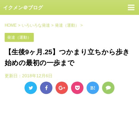
イクメン＠ブログ
HOME
>
いろいろな発達
>
発達（運動）
>
発達（運動）
【生後9ヶ月.25】つかまり立ちから歩き
始めの最初の一歩まで
更新日：
2018年12月6日
B!