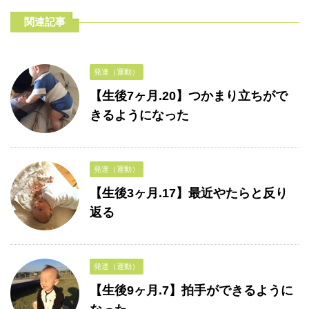
関連記事
発達（運動）
【生後7ヶ月.20】つかまり立ちがで
きるようになった
発達（運動）
【生後3ヶ月.17】最近やたらと反り
返る
発達（運動）
【生後9ヶ月.7】拍手ができるように