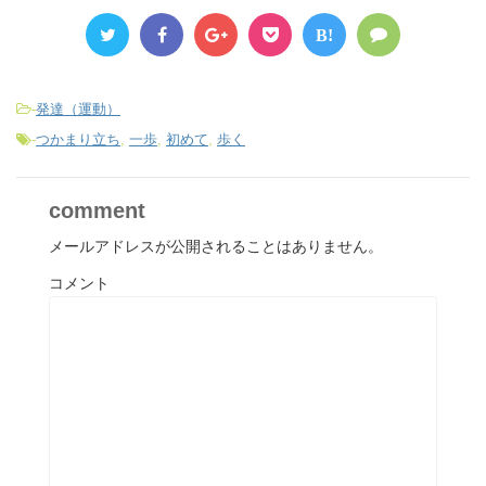
B!
-
発達（運動）
-
つかまり立ち
,
一歩
,
初めて
,
歩く
comment
メールアドレスが公開されることはありません。
コメント