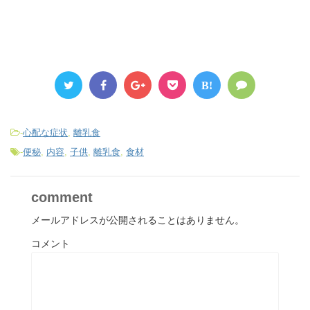
B!
-
心配な症状
,
離乳食
-
便秘
,
内容
,
子供
,
離乳食
,
食材
comment
メールアドレスが公開されることはありません。
コメント