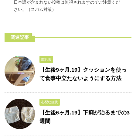
日本語が含まれない投稿は無視されますのでご注意くだ
さい。（スパム対策）
関連記事
離乳食
【生後9ヶ月.19】クッションを使っ
て食事中立たないようにする方法
心配な症状
【生後6ヶ月.19】下痢が治るまでの3
週間