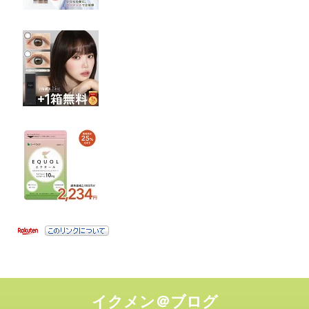
イクメン＠ブログ