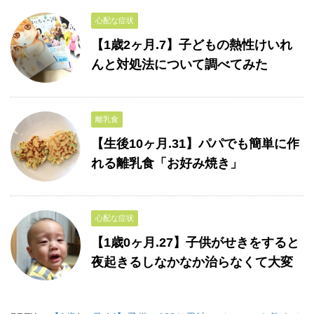
心配な症状
【1歳2ヶ月.7】子どもの熱性けいれ
んと対処法について調べてみた
離乳食
【生後10ヶ月.31】パパでも簡単に作
れる離乳食「お好み焼き」
心配な症状
【1歳0ヶ月.27】子供がせきをすると
夜起きるしなかなか治らなくて大変