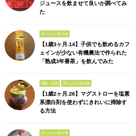
ジュースを飲ませて良いか調べてみ
た
赤ちゃんの飲み物
【1歳3ヶ月.14】子供でも飲めるカフ
ェインが少ない有機農法で作られた
「熟成3年番茶」を飲んでみた
掃除・洗濯
赤ちゃんの飲み物
【1歳2ヶ月.26】マグストローを塩素
系漂白剤を使わずにきれいに掃除す
る方法
赤ちゃんの飲み物