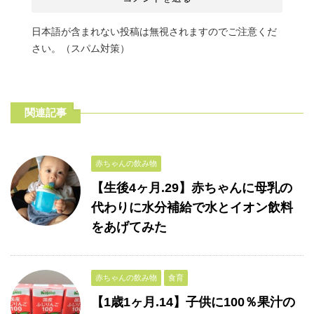
日本語が含まれない投稿は無視されますのでご注意くだ
さい。（スパム対策）
関連記事
赤ちゃんの飲み物
【生後4ヶ月.29】赤ちゃんに母乳の
代わりに水分補給で水とイオン飲料
をあげてみた
赤ちゃんの飲み物
食育
【1歳1ヶ月.14】子供に100％果汁の