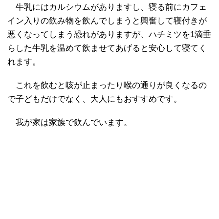
牛乳にはカルシウムがありますし、寝る前にカフェ
イン入りの飲み物を飲んでしまうと興奮して寝付きが
悪くなってしまう恐れがありますが、ハチミツを1滴垂
らした牛乳を温めて飲ませてあげると安心して寝てく
れます。
これを飲むと咳が止まったり喉の通りが良くなるの
で子どもだけでなく、大人にもおすすめです。
我が家は家族で飲んでいます。