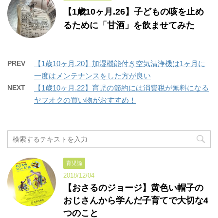
【1歳10ヶ月.26】子どもの咳を止め
るために「甘酒」を飲ませてみた
PREV
【1歳10ヶ月.20】加湿機能付き空気清浄機は1ヶ月に
一度はメンテナンスをした方が良い
NEXT
【1歳10ヶ月.22】育児の節約には消費税が無料になる
ヤフオクの買い物がおすすめ！
育児論
2018/12/04
【おさるのジョージ】黄色い帽子の
おじさんから学んだ子育てで大切な4
つのこと