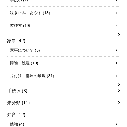
手伝い
(1)
泣き止み、あやす
(18)
遊び方
(19)
家事
(42)
家事について
(5)
掃除・洗濯
(10)
片付け・部屋の環境
(31)
手続き
(3)
未分類
(11)
知育
(12)
勉強
(4)