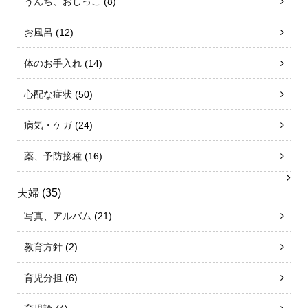
うんち、おしっこ
(8)
お風呂
(12)
体のお手入れ
(14)
心配な症状
(50)
病気・ケガ
(24)
薬、予防接種
(16)
夫婦
(35)
写真、アルバム
(21)
教育方針
(2)
育児分担
(6)