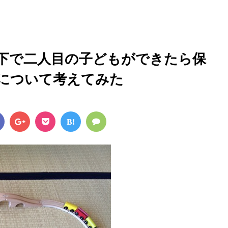
歳以下で二人目の子どもができたら保
について考えてみた
B!