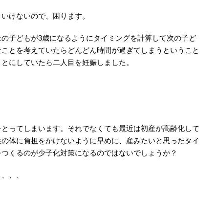
いけないので、困ります。
の子どもが3歳になるようにタイミングを計算して次の子ど
なことを考えていたらどんどん時間が過ぎてしまうということ
ことにしていたら二人目を妊娠しました。
とってしまいます。それでなくても最近は初産が高齢化して
性の体に負担をかけないように早めに、産みたいと思ったタイ
をつくるのが少子化対策になるのではないでしょうか？
う、、、