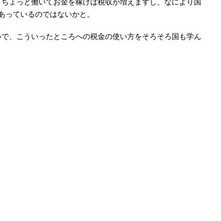
ちょっと働いてお金を稼げば税収が増えますし、なにより国
あっているのではないかと。
で、こういったところへの税金の使い方をそろそろ国も学ん