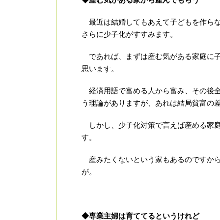
最近は結婚してもあえて子どもを作らな
さらに少子化がすすみます。
であれば、まずは産む気がある家庭に子
思います。
経済用語で富める人から富み、その後全
う理論がありますが、あれは結局貧富の
しかし、少子化対策で言えば産める家庭
す。
産みたくないという家もあるのですから
が。
◆専業主婦は育ててるというけれど