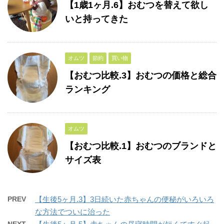
【1歳1ヶ月.6】おむつを替えて欲し
いと持ってきた
オムツ
節約
買い物
【おむつ比較.3】おむつの価格と総合
ランキング
オムツ
【おむつ比較.1】おむつのブランドと
サイズ表
PREV
【生後5ヶ月.3】3日続いた赤ちゃんの便秘がいろいろ
な方法でついに治った
NEXT