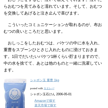
らおむつを見てみると濡れています。そして、おむつ
を交換してあげると泣き止んで喜びます。
こういったコミュニケーションが取れるのが、布お
むつの良いところだと思います。
おしっこをしたおむつは、バケツの中に水を入れ、
重曹をスプーンひとさじ入れたものに浸けておきま
す。1日でだいたいバケツ1杯くらい貯まりますので、
中の水を捨てて、あとは他のものと一緒に洗濯してい
ます。
シャボン玉 重曹 1kg
カエレバ
posted with
シャボン玉石けん 2006-05-01
Amazonで探す
楽天市場で探す