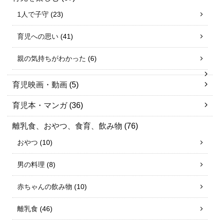
1人で子守
(23)
育児への思い
(41)
親の気持ちがわかった
(6)
育児映画・動画
(5)
育児本・マンガ
(36)
離乳食、おやつ、食育、飲み物
(76)
おやつ
(10)
男の料理
(8)
赤ちゃんの飲み物
(10)
離乳食
(46)