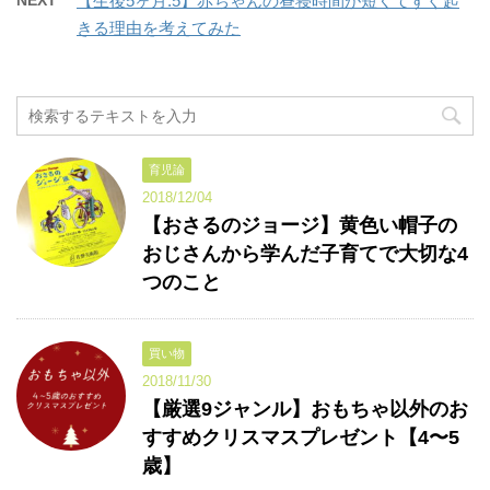
【生後5ヶ月.5】赤ちゃんの昼寝時間が短くてすぐ起
きる理由を考えてみた
育児論
2018/12/04
【おさるのジョージ】黄色い帽子の
おじさんから学んだ子育てで大切な4
つのこと
買い物
2018/11/30
【厳選9ジャンル】おもちゃ以外のお
すすめクリスマスプレゼント【4〜5
歳】