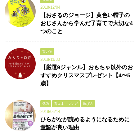
2018/12/04
【おさるのジョージ】黄色い帽子の
おじさんから学んだ子育てで大切な4
つのこと
買い物
2018/11/30
【厳選9ジャンル】おもちゃ以外のお
すすめクリスマスプレゼント【4〜5
歳】
勉強
育児本・マンガ
遊び方
2018/06/14
ひらがなが読めるようになるために
童謡が良い理由