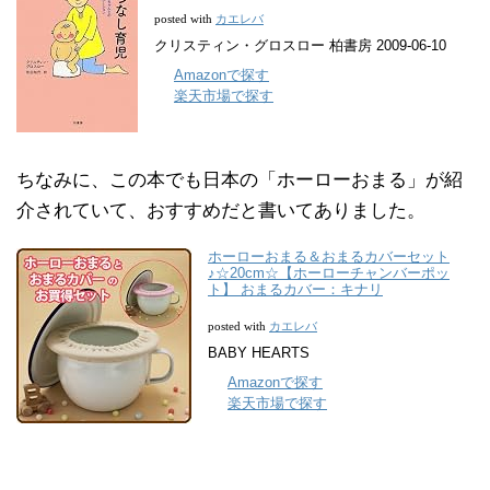
カエレバ
posted with
クリスティン・グロスロー 柏書房 2009-06-10
Amazonで探す
楽天市場で探す
ちなみに、この本でも日本の「ホーローおまる」が紹
介されていて、おすすめだと書いてありました。
ホーローおまる＆おまるカバーセット
♪☆20cm☆【ホーローチャンバーポッ
ト】 おまるカバー：キナリ
カエレバ
posted with
BABY HEARTS
Amazonで探す
楽天市場で探す