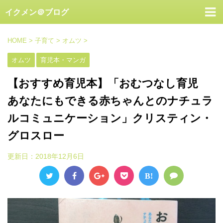
イクメン＠ブログ
HOME
>
子育て
>
オムツ
>
オムツ
育児本・マンガ
【おすすめ育児本】「おむつなし育児
あなたにもできる赤ちゃんとのナチュラ
ルコミュニケーション」クリスティン・
グロスロー
更新日：
2018年12月6日
B!