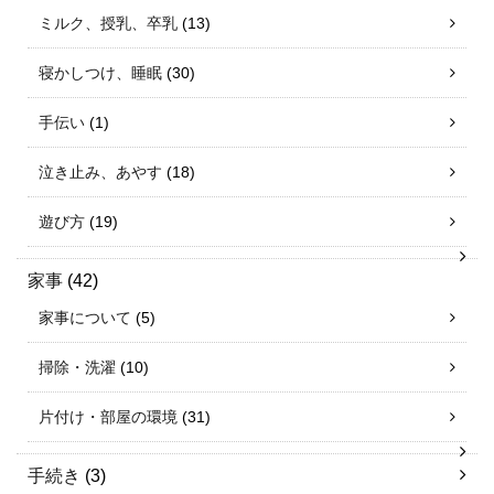
ミルク、授乳、卒乳
(13)
寝かしつけ、睡眠
(30)
手伝い
(1)
泣き止み、あやす
(18)
遊び方
(19)
家事
(42)
家事について
(5)
掃除・洗濯
(10)
片付け・部屋の環境
(31)
手続き
(3)