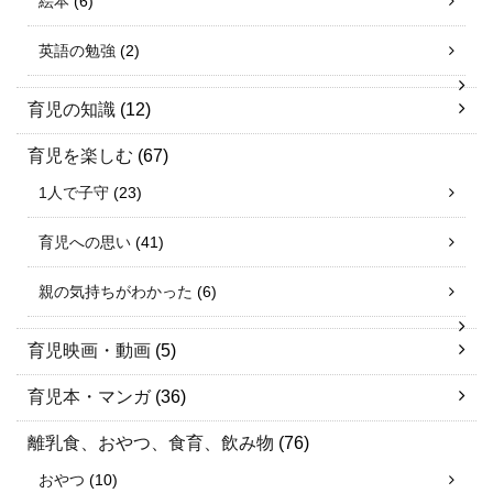
絵本
(6)
英語の勉強
(2)
育児の知識
(12)
育児を楽しむ
(67)
1人で子守
(23)
育児への思い
(41)
親の気持ちがわかった
(6)
育児映画・動画
(5)
育児本・マンガ
(36)
離乳食、おやつ、食育、飲み物
(76)
おやつ
(10)