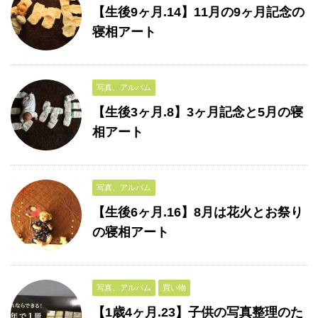
【生後9ヶ月.14】11月の9ヶ月記念の
寝相アート
写真、アルバム
【生後3ヶ月.8】3ヶ月記念と5月の寝
相アート
写真、アルバム
【生後6ヶ月.16】8月は花火とお祭り
の寝相アート
写真、アルバム
買い物
【1歳4ヶ月.23】子供の写真整理のた