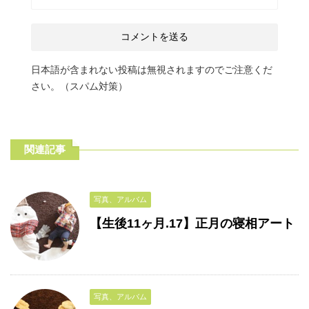
日本語が含まれない投稿は無視されますのでご注意くだ
さい。（スパム対策）
関連記事
写真、アルバム
【生後11ヶ月.17】正月の寝相アート
写真、アルバム