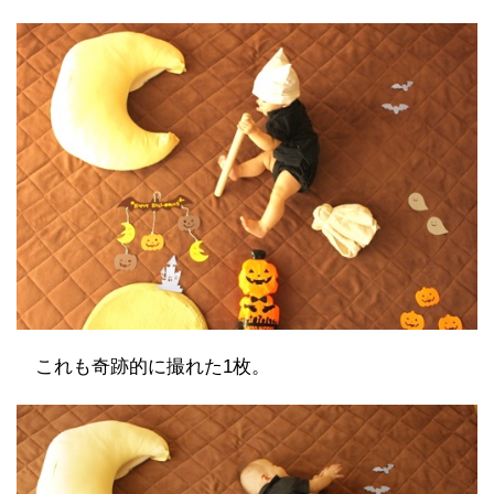
これも奇跡的に撮れた1枚。