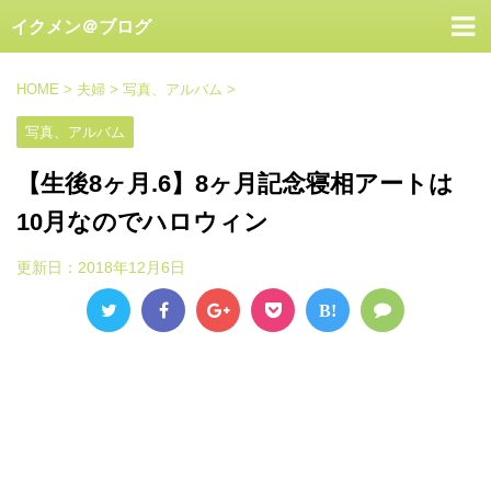
イクメン＠ブログ
HOME
>
夫婦
>
写真、アルバム
>
写真、アルバム
【生後8ヶ月.6】8ヶ月記念寝相アートは
10月なのでハロウィン
更新日：
2018年12月6日
B!