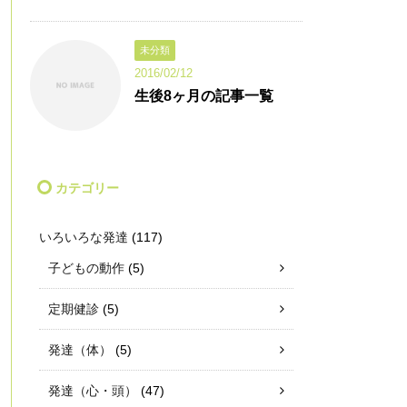
未分類
2016/02/12
生後8ヶ月の記事一覧
カテゴリー
いろいろな発達
(117)
子どもの動作
(5)
定期健診
(5)
発達（体）
(5)
発達（心・頭）
(47)