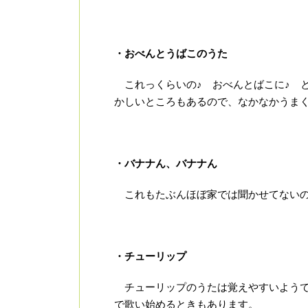
・おべんとうばこのうた
これっくらいの♪ おべんとばこに♪ 
かしいところもあるので、なかなかうま
・バナナん、バナナん
これもたぶんほぼ家では聞かせてないの
・チューリップ
チューリップのうたは覚えやすいようで
で歌い始めるときもあります。