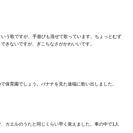
という歌ですが、手遊びも混ぜて歌っています。ちょっとむず
くできないですが、ぎこちなさがかわいいです。
で保育園でしょう。バナナを見た途端に歌い出しました。
、カエルのうたと同じくらい早く覚えました。車の中で1人