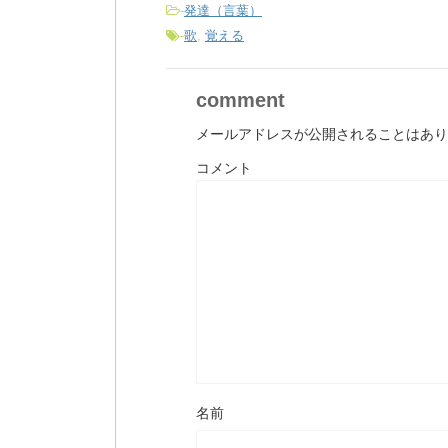
-
発達（言葉）
-
歌
,
覚える
comment
メールアドレスが公開されることはあり
コメント
名前