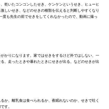
、乾いたコンコンしたせき、ケンケンというせき、ヒューヒ
る激しいせき、などのせきの種類を伝えると判断しやすくなり
、一度も先生の前でせきをしてくれなかったので、動画に撮っ
がかりになります。家ではせきをするけど外ではしない、一
なる、走ったときや暴れたときにせきが出る、などのせきが出
るか、離乳食は食べられるか、夜眠れないのか、せきで吐く
切です。