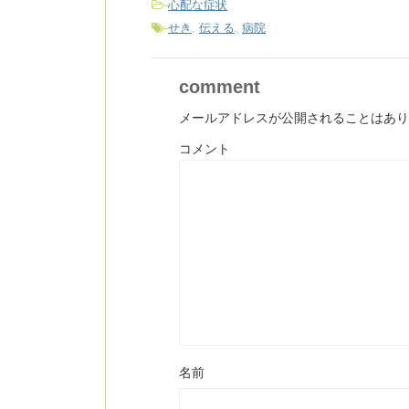
-
心配な症状
-
せき
,
伝える
,
病院
comment
メールアドレスが公開されることはあり
コメント
名前