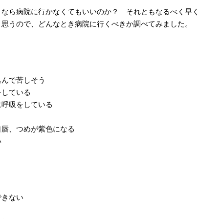
なら病院に行かなくてもいいのか？ それともなるべく早く
と思うので、どんなとき病院に行くべきか調べてみました。
込んで苦しそう
をしている
に呼吸をしている
口唇、つめが紫色になる
い
できない