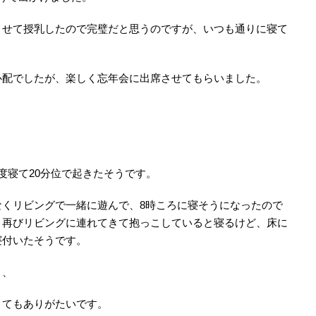
せて授乳したので完璧だと思うのですが、いつも通りに寝て
配でしたが、楽しく忘年会に出席させてもらいました。
寝て20分位で起きたそうです。
くリビングで一緒に遊んで、8時ころに寝そうになったので
、再びリビングに連れてきて抱っこしていると寝るけど、床に
寝付いたそうです。
、、
てもありがたいです。