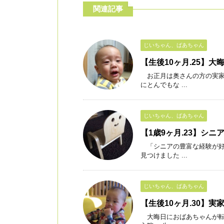
関連記事
じいちゃん、ばあちゃん
【生後10ヶ月.25】
お正月は奥さんの方の実家
にとんでもな ...
じいちゃん、ばあちゃん
【1歳9ヶ月.23】シ
「シニアの豊富な経験が好
見つけました ...
じいちゃん、ばあちゃん
【生後10ヶ月.30】
大晦日におばあちゃんが転