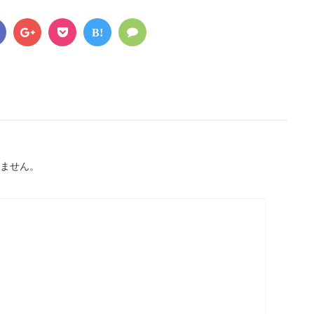
B!
ません。