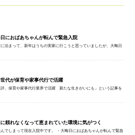
大晦日におばあちゃんが転んで緊急入院
に泊まって、新年はうちの実家に行こうと思っていましたが、大晦日
ニア世代が保育や家事代行で活躍
評、保育や家事代行業界で活躍 新たな生きがいにも」という記事を
実家に頼れなくなって恵まれていた環境に気がつく
んでしまって現在入院中です。 ・大晦日におばあちゃんが転んで緊急