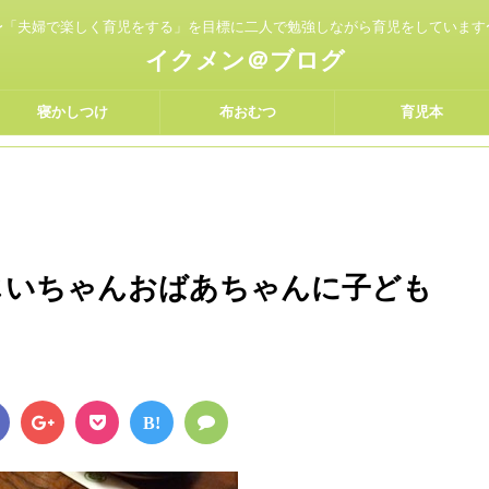
〜「夫婦で楽しく育児をする」を目標に二人で勉強しながら育児をしています
イクメン＠ブログ
寝かしつけ
布おむつ
育児本
おじいちゃんおばあちゃんに子ども
B!