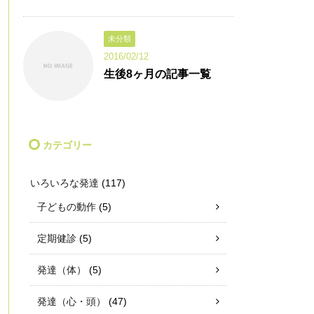
未分類
2016/02/12
生後8ヶ月の記事一覧
カテゴリー
いろいろな発達
(117)
子どもの動作
(5)
定期健診
(5)
発達（体）
(5)
発達（心・頭）
(47)