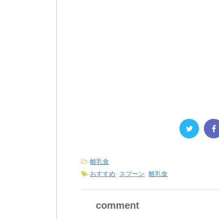
-
離乳食
-
おすすめ
,
スプーン
,
離乳食
comment