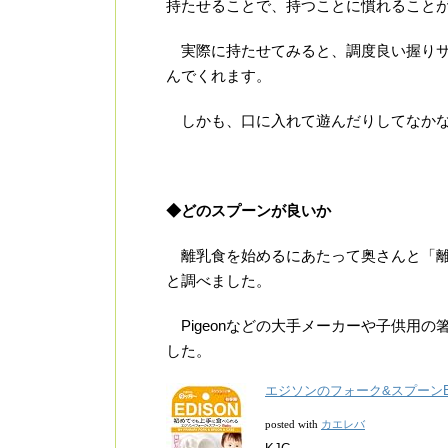
持たせることで、持つことに慣れること
実際に持たせてみると、調度良い握りサ
んでくれます。
しかも、口に入れて遊んだりしてなかな
◆どのスプーンが良いか
離乳食を始めるにあたって奥さんと「離
と調べました。
Pigeonなどの大手メーカーや子供用
した。
エジソンのフォーク&スプーンB
カエレバ
posted with