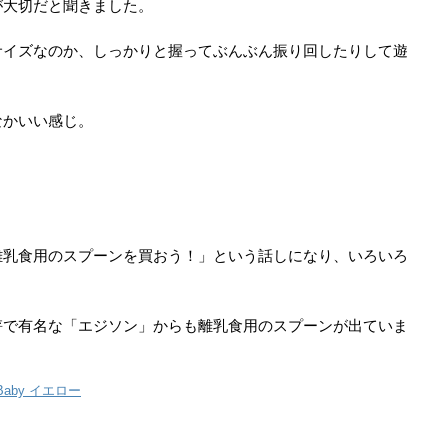
が大切だと聞きました。
イズなのか、しっかりと握ってぶんぶん振り回したりして遊
かいい感じ。
乳食用のスプーンを買おう！」という話しになり、いろいろ
の箸で有名な「エジソン」からも離乳食用のスプーンが出ていま
aby イエロー