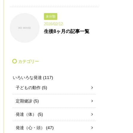
未分類
2016/02/12
生後8ヶ月の記事一覧
カテゴリー
いろいろな発達
(117)
子どもの動作
(5)
定期健診
(5)
発達（体）
(5)
発達（心・頭）
(47)