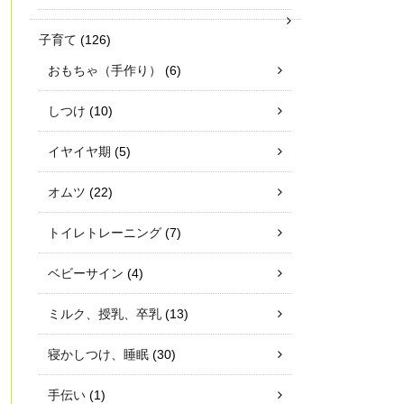
子育て
(126)
おもちゃ（手作り）
(6)
しつけ
(10)
イヤイヤ期
(5)
オムツ
(22)
トイレトレーニング
(7)
ベビーサイン
(4)
ミルク、授乳、卒乳
(13)
寝かしつけ、睡眠
(30)
手伝い
(1)