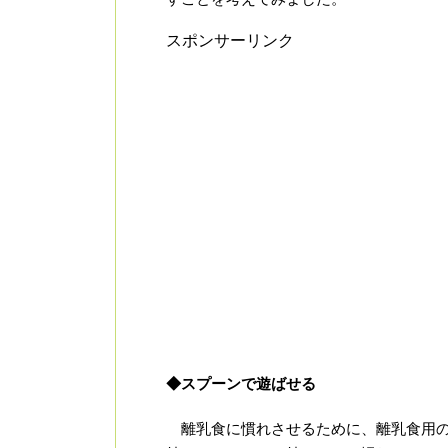
スポンサーリンク
◆スプーンで遊ばせる
離乳食に慣れさせるために、離乳食用の