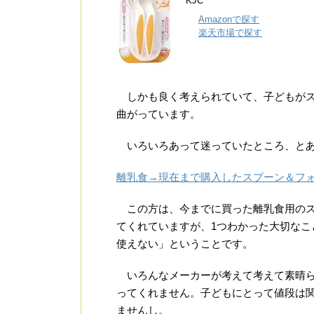
KJC
Amazonで探す
楽天市場で探す
しかも良く考えられていて、子どもがス
曲がっています。
いろいろあって迷っていたところ、とあ
離乳食→現在まで購入したスプーン＆フ
この方は、今までに買った離乳食用のス
てくれていますが、1つわかった大切な
使えない」ということです。
いろんなメーカーが考えて考えて素晴ら
ってくれません。子どもにとって値段は
ませんし。